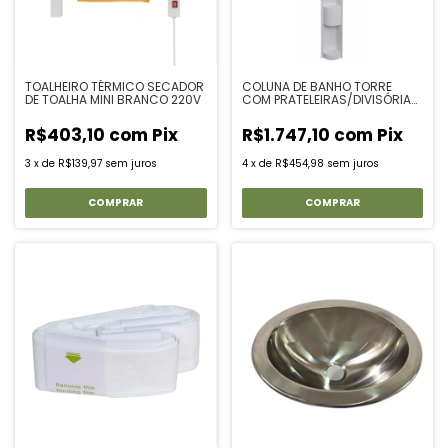
TOALHEIRO TÉRMICO SECADOR
COLUNA DE BANHO TORRE
DE TOALHA MINI BRANCO 220V
COM PRATELEIRAS/DIVISÓRIAS
E CHUVEIRO COMPLETO
R$403,10
com
Pix
R$1.747,10
com
Pix
3
x
de
R$139,97
sem juros
4
x
de
R$454,98
sem juros