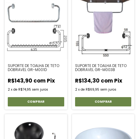
SUPORTE DE TOALHA DE TETO
SUPORTE DE TOALHA DE TETO
DOBRAVEL GR-M001D
DOBRAVEL GR-M003B
R$143,90
com
Pix
R$134,30
com
Pix
2
x
de
R$74,95
sem juros
2
x
de
R$69,95
sem juros