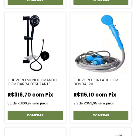
CHUVEIRO MONOCOMANDO
CHUVEIRO PORTÁTIL COM
COM BARRA DESLIZANTE
BOMBA 12V
R$316,70
com
Pix
R$115,10
com
Pix
3
x
de
R$109,97
sem juros
2
x
de
R$59,95
sem juros