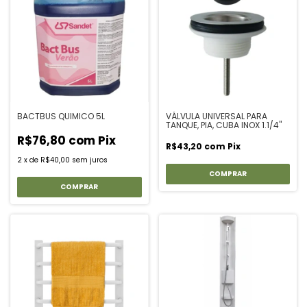
BACTBUS QUIMICO 5L
VÁLVULA UNIVERSAL PARA
TANQUE, PIA, CUBA INOX 1.1/4"
R$76,80
com
Pix
R$43,20
com
Pix
2
x
de
R$40,00
sem juros