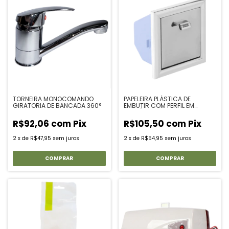
TORNEIRA MONOCOMANDO
PAPELEIRA PLÁSTICA DE
GIRATORIA DE BANCADA 360°
EMBUTIR COM PERFIL EM
ALUMÍNIO
R$92,06
com
Pix
R$105,50
com
Pix
2
x
de
R$47,95
sem juros
2
x
de
R$54,95
sem juros