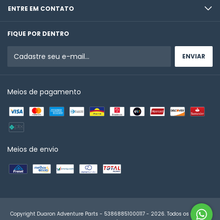
ENTRE EM CONTATO
FIQUE POR DENTRO
Meios de pagamento
Meios de envio
Copyright Duaron Adventure Parts - 53868851000117 - 2026. Todos os direitos