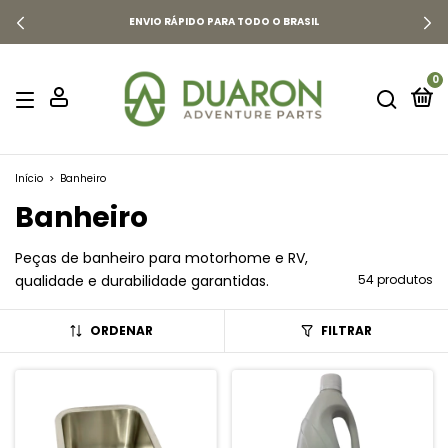
PREÇOS COM ATE 50% OFF
0
Início
>
Banheiro
Banheiro
Peças de banheiro para motorhome e RV,
qualidade e durabilidade garantidas.
54 produtos
ORDENAR
FILTRAR