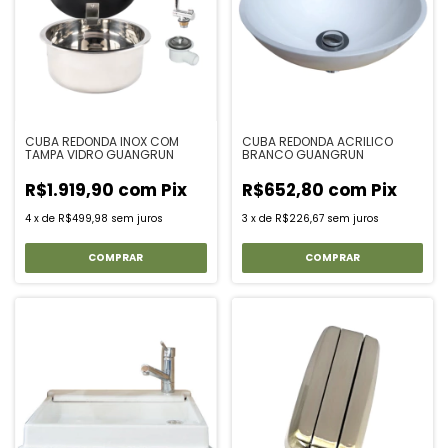
CUBA REDONDA INOX COM
CUBA REDONDA ACRILICO
TAMPA VIDRO GUANGRUN
BRANCO GUANGRUN
R$1.919,90
com
Pix
R$652,80
com
Pix
4
x
de
R$499,98
sem juros
3
x
de
R$226,67
sem juros