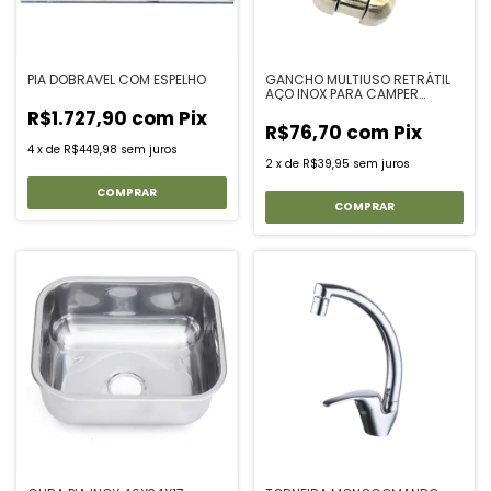
PIA DOBRAVEL COM ESPELHO
GANCHO MULTIUSO RETRÁTIL
AÇO INOX PARA CAMPER
MOTORHOME E TRAILER
R$1.727,90
com
Pix
R$76,70
com
Pix
4
x
de
R$449,98
sem juros
2
x
de
R$39,95
sem juros