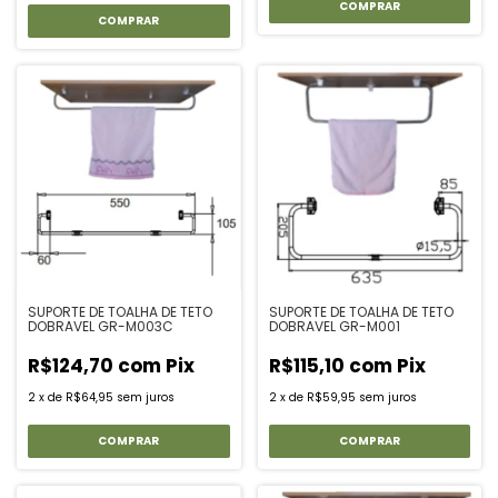
SUPORTE DE TOALHA DE TETO
SUPORTE DE TOALHA DE TETO
DOBRAVEL GR-M003C
DOBRAVEL GR-M001
R$124,70
com
Pix
R$115,10
com
Pix
2
x
de
R$64,95
sem juros
2
x
de
R$59,95
sem juros