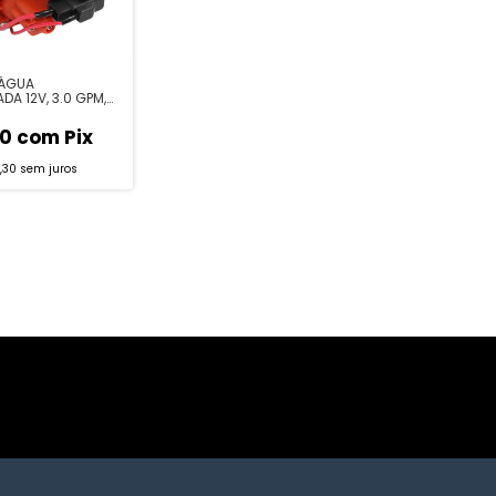
 ÁGUA
DA 12V, 3.0 GPM,
PLETA COM FILTRO
90
com
Pix
,30
sem juros