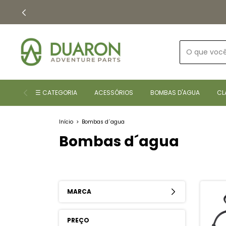
☰ CATEGORIA
ACESSÓRIOS
BOMBAS D'AGUA
CL
Início
>
Bombas d´agua
Bombas d´agua
MARCA
PREÇO