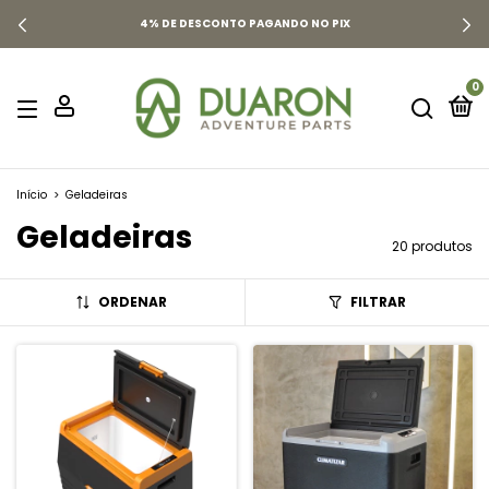
4% DE DESCONTO PAGANDO NO PIX
0
Início
>
Geladeiras
Geladeiras
20 produtos
ORDENAR
FILTRAR