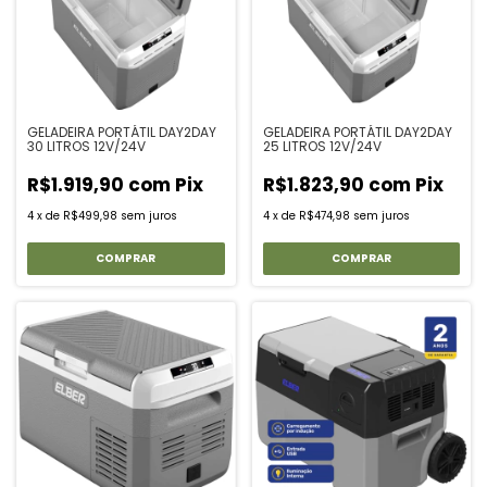
GELADEIRA PORTÁTIL DAY2DAY
GELADEIRA PORTÁTIL DAY2DAY
30 LITROS 12V/24V
25 LITROS 12V/24V
R$1.919,90
com
Pix
R$1.823,90
com
Pix
4
x
de
R$499,98
sem juros
4
x
de
R$474,98
sem juros