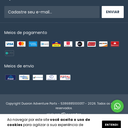
Meios de pagamento
Meios de envio
Copyright Duaron Adventure Parts - 53868851000117 - 2026. Todos os direitos
reservados.
Ao navegar por este site
você aceita o uso de
cookies
para agilizar a sua experiência de
ENTENDI