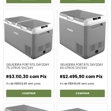
GELADEIRA PORTÁTIL DAY2DAY
GELADEIRA PORTÁTIL DAY2DAY
75 LITROS 12V/24V
60 LITROS 12V/24V
R$3.110,30
com
Pix
R$2.495,90
com
Pix
4
x
de
R$809,98
sem juros
4
x
de
R$649,98
sem juros