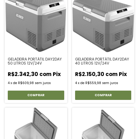
GELADEIRA PORTÁTIL DAY2DAY
GELADEIRA PORTÁTIL DAY2DAY
50 LITROS 12V/24V
40 LITROS 12V/24V
R$2.342,30
com
Pix
R$2.150,30
com
Pix
4
x
de
R$609,98
sem juros
4
x
de
R$559,98
sem juros