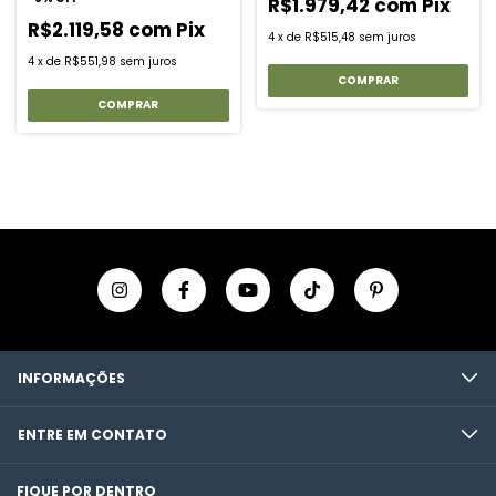
R$1.979,42
com
Pix
R$2.119,58
com
Pix
4
x
de
R$515,48
sem juros
4
x
de
R$551,98
sem juros
INFORMAÇÕES
ENTRE EM CONTATO
FIQUE POR DENTRO